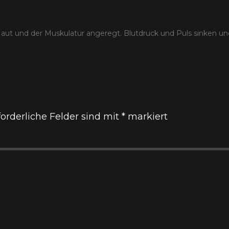
Haut und der Muskulatur angeregt. Blutdruck und Puls sinken un
forderliche Felder sind mit
*
markiert